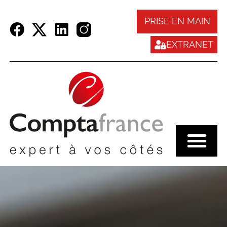
Panneau de gestion des cookies
PRISE EN MAIN
EXTRANET