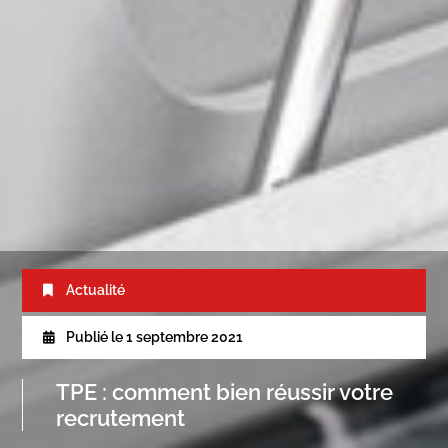
Actualité
Publié le
1 septembre 2021
TPE : comment bien réussir votre
recrutement