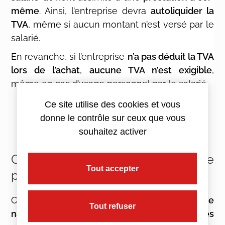
même
. Ainsi, l’entreprise devra
autoliquider la
TVA
, même si aucun montant n’est versé par le
salarié.
En revanche, si l’entreprise
n’a pas déduit la TVA
lors de l’achat
,
aucune TVA n’est exigible
,
même en cas d’usage personnel par le salarié.
Ce site utilise des cookies et vous
donne le contrôle sur ceux que vous
souhaitez activer
Cas spécifique : navette gratuite
Tout accepter
pour les salariés
Certaines entreprises mettent à disposition
une
Tout refuser
navette gratuite
pour
transporter les salariés