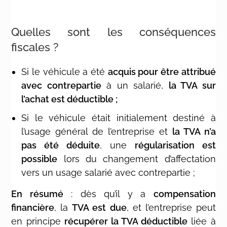
Quelles sont les conséquences
fiscales ?
Si le véhicule a été
acquis pour être attribué
avec contrepartie
à un salarié,
la TVA sur
l’achat est déductible ;
Si le véhicule était initialement destiné à
l’usage général de l’entreprise et
la TVA n’a
pas été déduite
, une
régularisation est
possible
lors du changement d’affectation
vers un usage salarié avec contrepartie ;
En résumé
: dès qu’il y a
compensation
financière
, la
TVA est due
, et l’entreprise peut
en principe
récupérer la TVA déductible
liée à