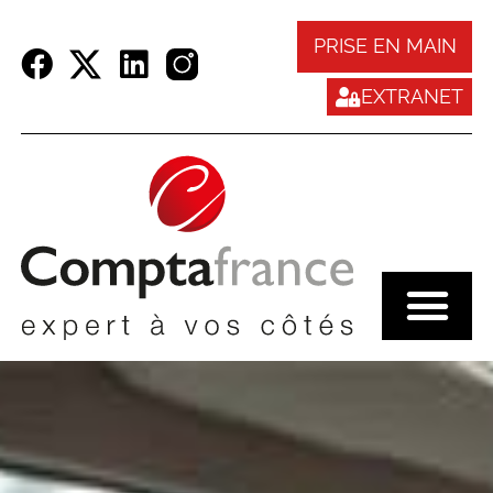
Panneau de gestion des cookies
PRISE EN MAIN
EXTRANET