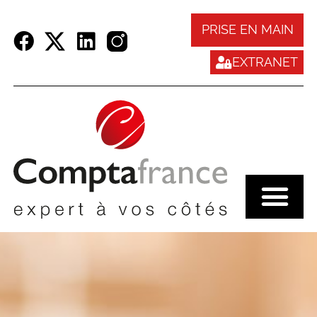
Panneau de gestion des cookies
PRISE EN MAIN
EXTRANET