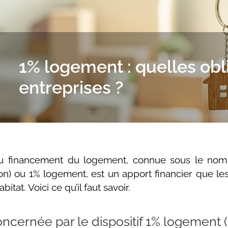
1% logement : quelles obl
entreprises ?
au financement du logement, connue sous le nom 
on) ou 1% logement, est un apport financier que les
bitat. Voici ce qu’il faut savoir.
oncernée par le dispositif 1% logement 