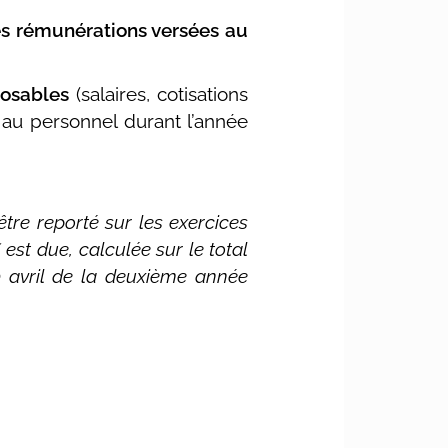
es rémunérations versées au
posables
(salaires, cotisations
s au personnel durant l’année
être reporté sur les exercices
% est due, calculée sur le total
0 avril de la deuxième année