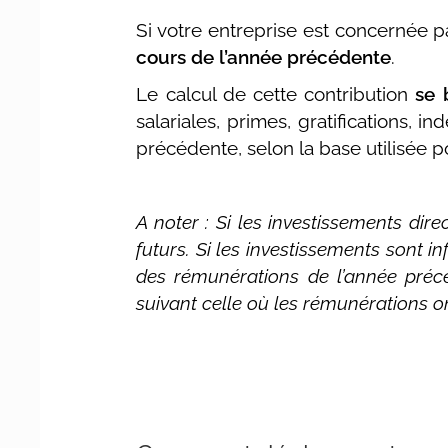
Si votre entreprise est concernée 
cours de l’année précédente
.
Le calcul de cette contribution
se 
salariales, primes, gratifications, 
précédente, selon la base utilisée po
A noter : Si les investissements dir
futurs. Si les investissements sont in
des rémunérations de l’année précé
suivant celle où les rémunérations on