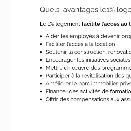
Quels avantages le1% logem
Le 1% logement
facilite l’accès a
Aider les employés à devenir prop
Faciliter l’accès à la location ;
Soutenir la construction, rénovati
Encourager les initiatives sociale
Mettre en œuvre des programmes 
Participer à la revitalisation des 
Améliorer le parc immobilier privé
Financer des activités de formation
Offrir des compensations aux assu