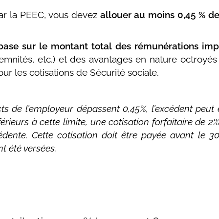
par la PEEC, vous devez
allouer au moins 0,45 % d
base sur le montant total des rémunérations im
indemnités, etc.) et des avantages en nature octroyé
ur les cotisations de Sécurité sociale.
ects de l’employeur dépassent 0,45%, l’excédent peut 
férieurs à cette limite, une cotisation forfaitaire de 2
dente. Cette cotisation doit être payée avant le 3
t été versées.