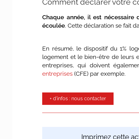
Comment déclarer votre co
Chaque année, il est nécessaire 
écoulée
. Cette déclaration se fait 
En résumé, le dispositif du 1% lo
logement et le bien-être de leurs e
entreprises, qui doivent égalem
entreprises
(CFE) par exemple.
+ d'infos : nous contacter
Imprimez cette act