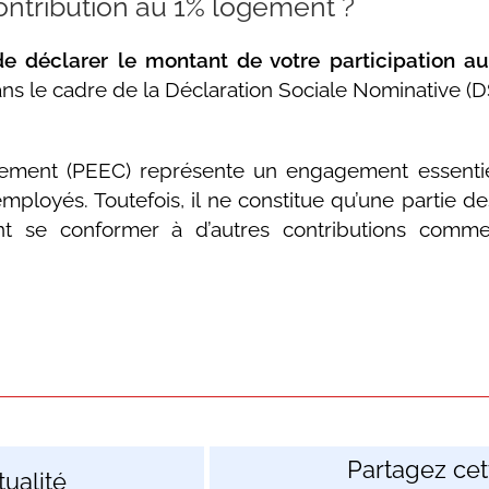
ntribution au 1% logement ?
de déclarer le montant de votre participation a
dans le cadre de la Déclaration Sociale Nominative (
gement (PEEC) représente un engagement essentie
mployés. Toutefois, il ne constitue qu’une partie de
ent se conformer à d’autres contributions com
Partagez cett
ualité