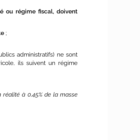
é ou régime fiscal, doivent
te
;
blics administratifs) ne sont
cole, ils suivent un régime
 réalité à 0,45% de la masse