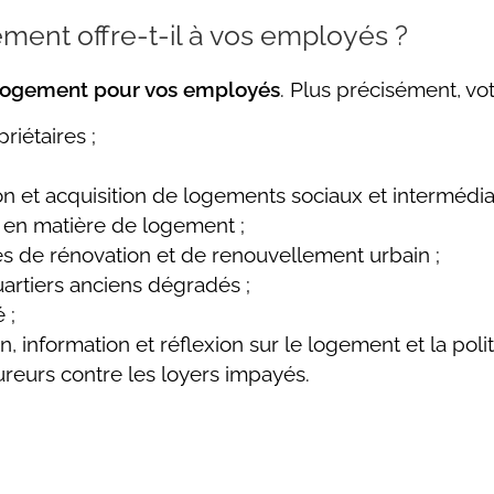
ent offre-t-il à vos employés ?
u logement pour vos employés
. Plus précisément, vo
riétaires ;
on et acquisition de logements sociaux et intermédiai
s en matière de logement ;
de rénovation et de renouvellement urbain ;
quartiers anciens dégradés ;
 ;
, information et réflexion sur le logement et la poli
reurs contre les loyers impayés.