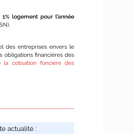
u 1% logement pour l’année
DSN).
l des entreprises envers le
s obligations financières des
me
la cotisation foncière des
e actualité :