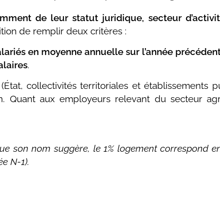
mment de leur statut juridique, secteur d’activit
ition de remplir deux critères :
salariés en moyenne annuelle sur l’année précéden
alaires
.
at, collectivités territoriales et établissements pu
n. Quant aux employeurs relevant du secteur agri
que son nom suggère, le 1% logement correspond en
ée N-1).