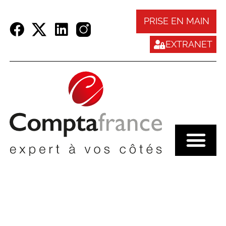
Panneau de gestion des cookies
PRISE EN MAIN
EXTRANET