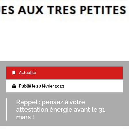
Actualité
Publié le
28 février 2023
Rappel : pensez à votre
attestation énergie avant le 31
mars !