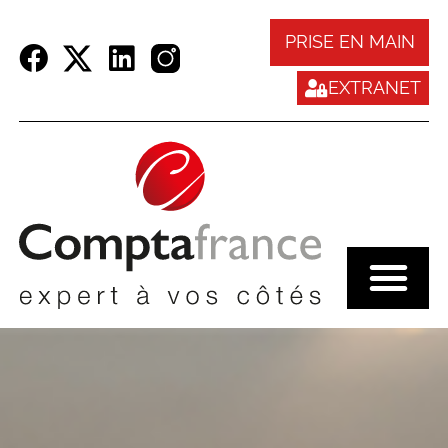
Panneau de gestion des cookies
PRISE EN MAIN
EXTRANET