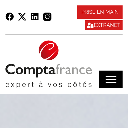
Panneau de gestion des cookies
PRISE EN MAIN
EXTRANET