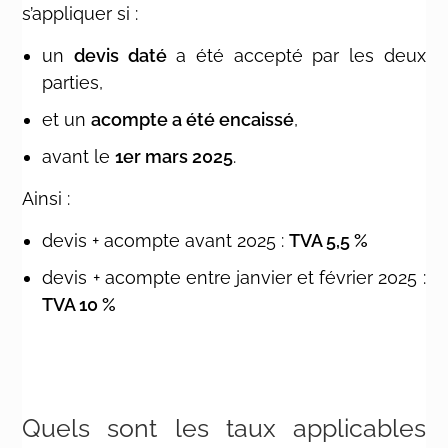
s’appliquer si :
un
devis daté
a été accepté par les deux
parties,
et un
acompte a été encaissé
,
avant le
1er mars 2025
.
Ainsi :
devis + acompte avant 2025 :
TVA 5,5 %
devis + acompte entre janvier et février 2025 :
TVA 10 %
Quels sont les taux applicables