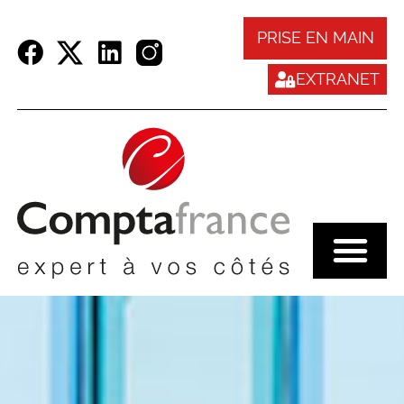
Panneau de gestion des cookies
PRISE EN MAIN
EXTRANET