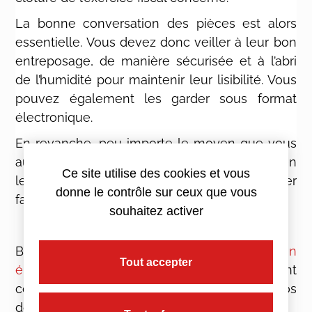
La bonne conversation des pièces est alors
essentielle. Vous devez donc veiller à leur bon
entreposage, de manière sécurisée et à l’abri
de l’humidité pour maintenir leur lisibilité. Vous
pouvez également les garder sous format
électronique.
En revanche, peu importe le moyen que vous
aurez choisi pour les conserver, pensez à bien
Ce site utilise des cookies et vous
les organiser afin de pouvoir les retrouver
donne le contrôle sur ceux que vous
facilement en cas de contrôle.
souhaitez activer
Bon à savoir : La
réforme de la facturation
Tout accepter
électronique
ne prévoit pas de changement
concernant la durée de conservation de vos
documents.