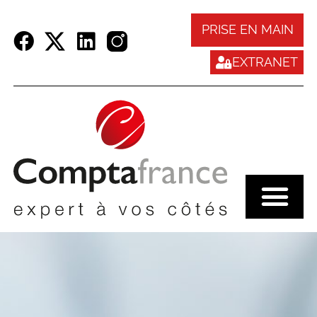
Panneau de gestion des cookies
PRISE EN MAIN
EXTRANET