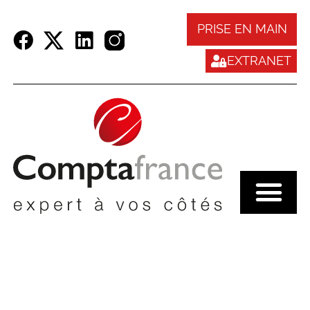
Panneau de gestion des cookies
PRISE EN MAIN
EXTRANET