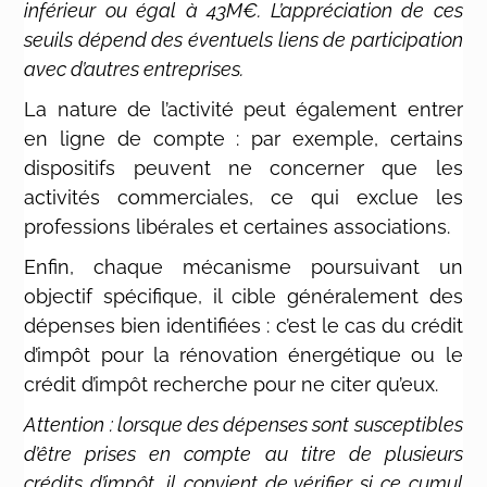
inférieur ou égal à 43M€. L’appréciation de ces
seuils dépend des éventuels liens de participation
avec d’autres entreprises.
La nature de l’activité peut également entrer
en ligne de compte : par exemple, certains
dispositifs peuvent ne concerner que les
activités commerciales, ce qui exclue les
professions libérales et certaines associations.
Enfin, chaque mécanisme poursuivant un
objectif spécifique, il cible généralement des
dépenses bien identifiées : c’est le cas du crédit
d’impôt pour la rénovation énergétique ou le
crédit d’impôt recherche pour ne citer qu’eux.
Attention : lorsque des dépenses sont susceptibles
d’être prises en compte au titre de plusieurs
crédits d’impôt, il convient de vérifier si ce cumul