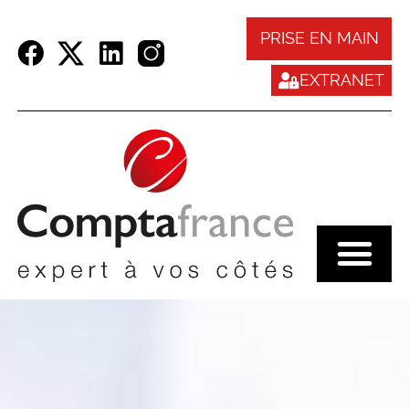
Panneau de gestion des cookies
PRISE EN MAIN
EXTRANET