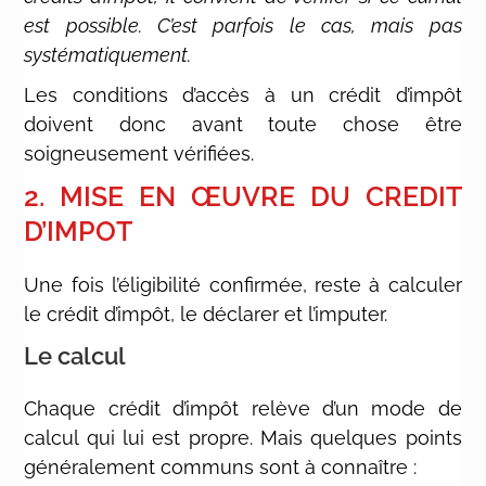
est possible. C’est parfois le cas, mais pas
systématiquement.
Les conditions d’accès à un crédit d’impôt
doivent donc avant toute chose être
soigneusement vérifiées.
2. MISE EN ŒUVRE DU CREDIT
D’IMPOT
Une fois l’éligibilité confirmée, reste à calculer
le crédit d’impôt, le déclarer et l’imputer.
Le calcul
Chaque crédit d’impôt relève d’un mode de
calcul qui lui est propre. Mais quelques points
généralement communs sont à connaître :