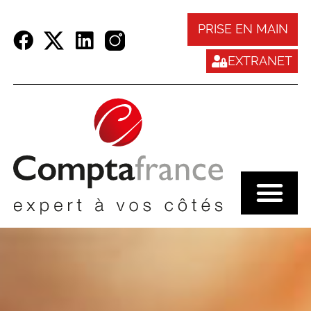
Panneau de gestion des cookies
PRISE EN MAIN
EXTRANET