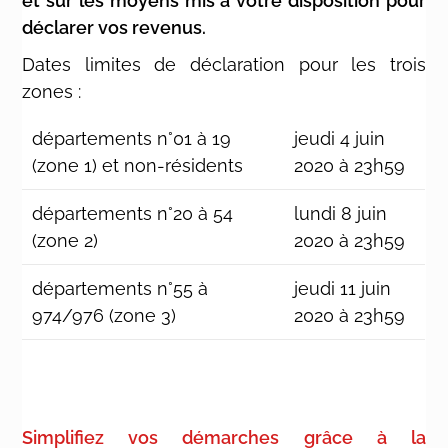
et sur les moyens mis à votre disposition pour
déclarer vos revenus.
Dates limites de déclaration pour les trois
zones :
départements n°01 à 19
jeudi 4 juin
(zone 1) et non-résidents
2020 à 23h59
départements n°20 à 54
lundi 8 juin
(zone 2)
2020 à 23h59
départements n°55 à
jeudi 11 juin
974/976 (zone 3)
2020 à 23h59
Simplifiez vos démarches grâce à la