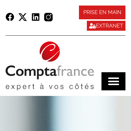
Panneau de gestion des cookies
PRISE EN MAIN
EXTRANET