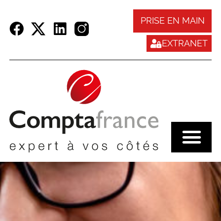
Panneau de gestion des cookies
PRISE EN MAIN
EXTRANET