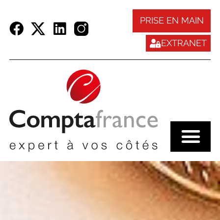
Panneau de gestion des cookies
PRISE EN MAIN
EXTRANET