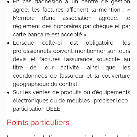
En cas d’adhésion à un centre de gestion
agréé, les factures affichent la mention : «
Membre d’une association agréée, le
règlement des honoraires par chèque et par
carte bancaire est accepté »
Lorsque celle-ci est obligatoire, les
professionnels doivent mentionner sur leurs
devis et factures l’assurance souscrite au
titre de leur activité, ainsi que les
coordonnées de l’assureur et la couverture
géographique du contrat
Sur les ventes de produits ou d’équipements
électroniques ou de meubles : préciser l’éco-
participation DEEE
Points particuliers