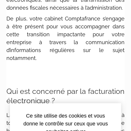
données fiscales nécessaires à l’administration.
De plus, votre cabinet Comptafrance s’engage
à être présent pour vous accompagner dans
cette transition impactante pour votre
entreprise à travers la communication
d’informations régulières sur le sujet
notamment.
Qui est concerné par la facturation
électronique ?
La facturation électronique 2026 s’applique à
Ce site utilise des cookies et vous
toutes les opérations d’achats et de ventes de
donne le contrôle sur ceux que vous
biens et de services réalisées entre entreprises