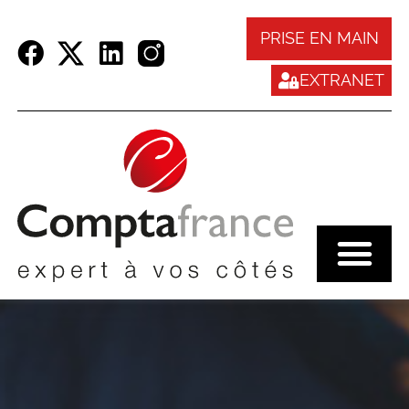
Panneau de gestion des cookies
PRISE EN MAIN
EXTRANET