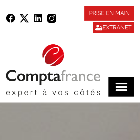
Panneau de gestion des cookies
PRISE EN MAIN
EXTRANET