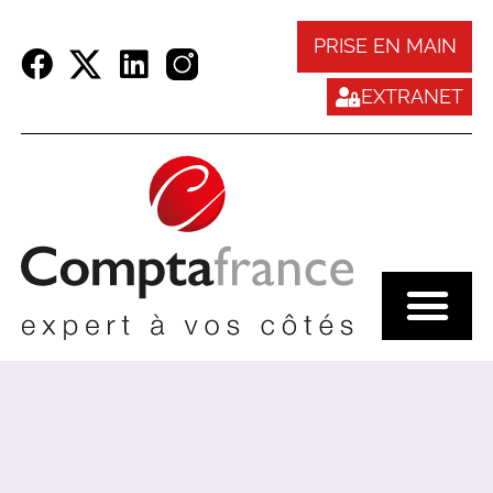
Panneau de gestion des cookies
PRISE EN MAIN
EXTRANET