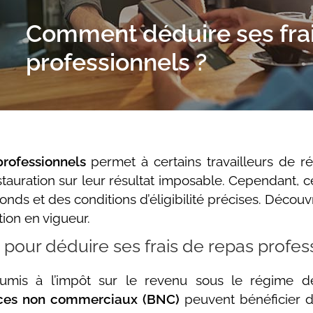
Comment déduire ses frai
professionnels ?
professionnels
permet à certains travailleurs de ré
tauration sur leur résultat imposable. Cependant, c
afonds et des conditions d’éligibilité précises. Déc
ation en vigueur.
 pour déduire ses frais de repas profes
mis à l’impôt sur le revenu sous le régime 
ices non commerciaux (BNC)
peuvent bénéficier 