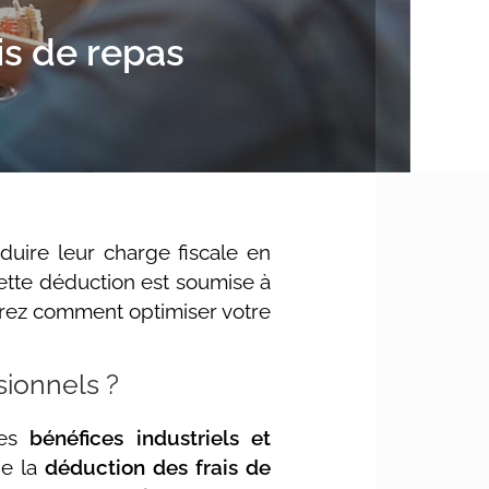
s de repas
duire leur charge fiscale en
ette déduction est soumise à
ouvrez comment optimiser votre
sionnels ?
des
bénéfices industriels et
de la
déduction des frais de