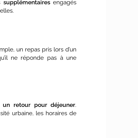
s supplémentaires
engagés
elles.
mple, un repas pris lors d’un
qu’il ne réponde pas à une
e un retour pour déjeuner
.
sité urbaine, les horaires de