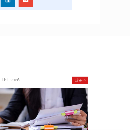
ILLET 2026
Lire