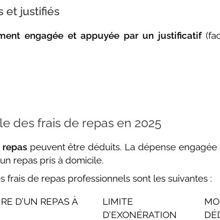
et justifiés
ement engagée et appuyée par un justificatif
(fac
e des frais de repas en 2025
 repas
peuvent être déduits. La dépense engagée 
un repas pris à domicile.
 frais de repas professionnels sont les suivantes :
RE D’UN REPAS À
LIMITE
MO
D’EXONÉRATION
DÉ