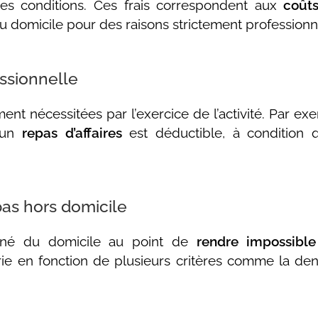
nes conditions. Ces frais correspondent aux
coût
u domicile pour des raisons strictement professionn
fessionnelle
nt nécessitées par l’exercice de l’activité. Par exe
’un
repas d’affaires
est déductible, à condition 
pas hors domicile
oigné du domicile au point de
rendre impossibl
rie en fonction de plusieurs critères comme la den