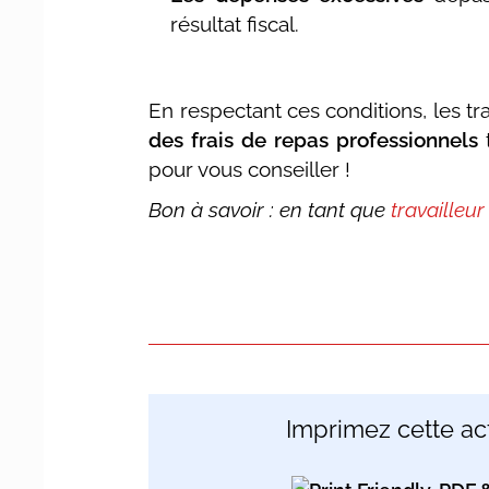
résultat fiscal.
En respectant ces conditions, les t
des frais de repas professionnels
t
pour vous conseiller !
Bon à savoir : en tant que
travailleu
Imprimez cette act