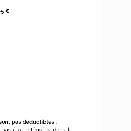
65 €
sont pas déductibles ;
pas être intégrées dans le