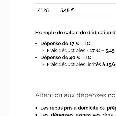
2025
5,45 €
Exemple de calcul de déduction des
Dépense de 17 € TTC
:
Frais déductibles =
17 € – 5,45
Dépense de 40 € TTC
:
Frais déductibles limités à
15,6
Attention aux dépenses no
Les repas pris à domicile ou pré
Les dépenses excessives
dépass