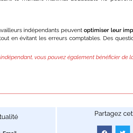
ravailleurs indépendants peuvent
optimiser leur imp
out en évitant les erreurs comptables. Des questi
r indépendant, vous pouvez également bénéficier de la
Partagez cett
ualité