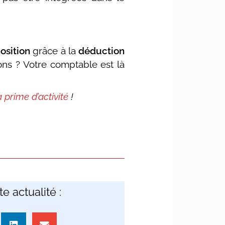
osition
grâce à la
déduction
ons ? Votre comptable est là
 prime d’activité
!
e actualité :