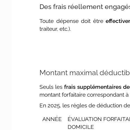
Des frais réellement engagés 
Toute dépense doit être
effectiv
traiteur, etc.).
Montant maximal déductibl
Seuls les
frais supplémentaires de
montant forfaitaire correspondant à 
En 2025, les règles de déduction des
ANNÉE
ÉVALUATION FORFAITAI
DOMICILE