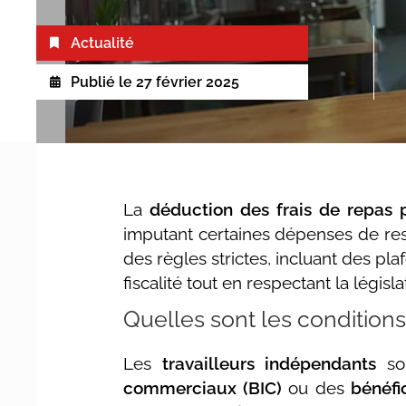
Actualité
Publié le
27 février 2025
La
déduction des frais de repas 
imputant certaines dépenses de res
des règles strictes, incluant des pl
fiscalité tout en respectant la législ
Quelles sont les conditions
Les
travailleurs indépendants
sou
commerciaux (BIC)
ou des
bénéf