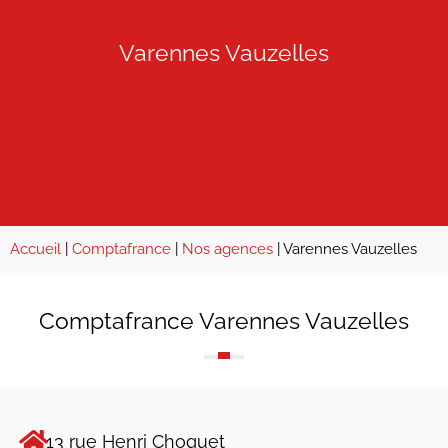
Varennes Vauzelles
Accueil
|
Comptafrance
|
Nos agences
|
Varennes Vauzelles
Comptafrance Varennes Vauzelles
13 rue Henri Choquet