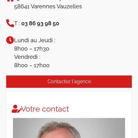
58641 Varennes Vauzelles
T :
03 86 93 98 50
Lundi au Jeudi :
8h00 – 17h30
Vendredi :
8h00 – 17h00
Contactez l'agence
Votre contact