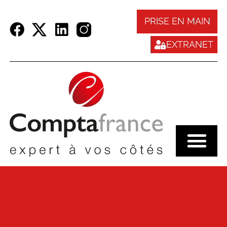
Panneau de gestion des cookies
PRISE EN MAIN
EXTRANET