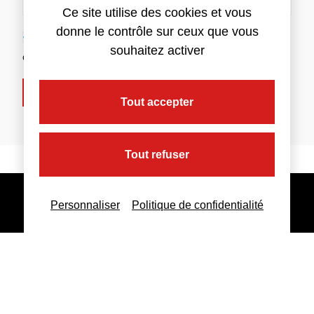
Ce site utilise des cookies et vous
donne le contrôle sur ceux que vous
J'accepte l'utilisation de mes données (
Politique
souhaitez activer
de collecte des données
)
Envoyer
Tout accepter
Tout refuser
Personnaliser
Politique de confidentialité