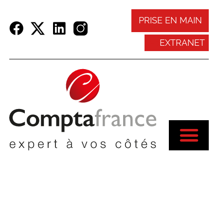
Panneau de gestion des cookies
PRISE EN MAIN
EXTRANET