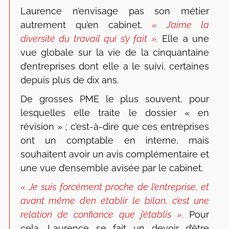
Laurence n’envisage pas son métier
autrement qu’en cabinet.
« J’aime la
diversité du travail qui s’y fait ».
Elle a une
vue globale sur la vie de la cinquantaine
d’entreprises dont elle a le suivi, certaines
depuis plus de dix ans.
De grosses PME le plus souvent, pour
lesquelles elle traite le dossier « en
révision » ; c’est-à-dire que ces entreprises
ont un comptable en interne, mais
souhaitent avoir un avis complémentaire et
une vue d’ensemble avisée par le cabinet.
« Je suis forcément proche de l’entreprise, et
avant même d’en établir le bilan, c’est une
relation de confiance que j’établis ».
Pour
cela, Laurence se fait un devoir d’être