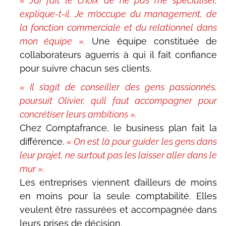
« J’ai fait le choix de ne pas me spécialiser,
explique-t-il. Je m’occupe du management, de
la fonction commerciale et du relationnel dans
mon équipe ».
Une équipe constituée de
collaborateurs aguerris à qui il fait confiance
pour suivre chacun ses clients.
« Il s’agit de conseiller des gens passionnés,
poursuit Olivier, qu’il faut accompagner pour
concrétiser leurs ambitions ».
Chez Comptafrance, le business plan fait la
différence.
« On est là pour guider les gens dans
leur projet, ne surtout pas les laisser aller dans le
mur ».
Les entreprises viennent d’ailleurs de moins
en moins pour la seule comptabilité. Elles
veulent être rassurées et accompagnée dans
leurs prises de décision.