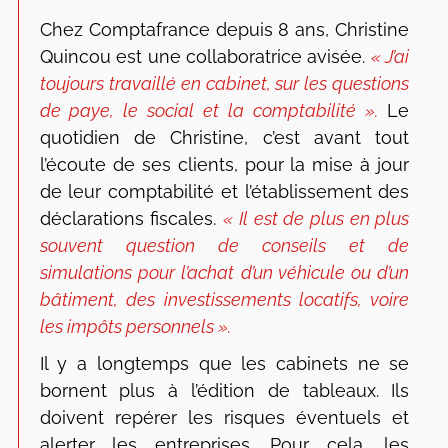
Chez Comptafrance depuis 8 ans, Christine
Quincou est une collaboratrice avisée.
« J’ai
toujours travaillé en cabinet, sur les questions
de paye, le social et la comptabilité ».
Le
quotidien de Christine, c’est avant tout
l’écoute de ses clients, pour la mise à jour
de leur comptabilité et l’établissement des
déclarations fiscales.
« Il est de plus en plus
souvent question de conseils et de
simulations pour l’achat d’un véhicule ou d’un
bâtiment, des investissements locatifs, voire
les impôts personnels ».
Il y a longtemps que les cabinets ne se
bornent plus à l’édition de tableaux. Ils
doivent repérer les risques éventuels et
alerter les entreprises. Pour cela, les