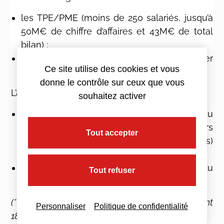
les TPE/PME (moins de 250 salariés, jusqu’à
50M€ de chiffre d’affaires et 43M€ de total
bilan) ;
qui ne bénéficient pas déjà du bouclier
Ce site utilise des cookies et vous
tarifaire (voir plus haut) ;
donne le contrôle sur ceux que vous
L’aide serait calculée comme suit :
souhaitez activer
Le montant de l’aide par MWh* est égal au
Prix moyen annuel du contrat (
hors
Tout accepter
abonnement, coûts de réseaux et
taxes)
moins
180, plafonné à 160€/MWh.
Cette réduction est appliquée à 50% du
Tout refuser
volume consommé
(* le calcul est le même en kWh en remplaçant
Personnaliser
Politique de confidentialité
180 par 1.80 et 160 par 1.60)