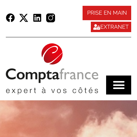
Panneau de gestion des cookies
PRISE EN MAIN
EXTRANET