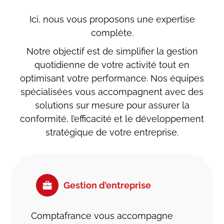
Chaque année, nous nous engageons à
poursuivre notre développement dans le
Ici, nous vous proposons une expertise
respect de nos principes, en accentuant la
complète.
proximité et l’accompagnement de qualité
Notre objectif est de simplifier la gestion
pour répondre au mieux aux besoins de
quotidienne de votre activité tout en
nos clients.
optimisant votre performance. Nos équipes
spécialisées vous accompagnent avec des
solutions sur mesure pour assurer la
conformité, l’efficacité et le développement
stratégique de votre entreprise.
Gestion d’entreprise
Comptafrance vous accompagne