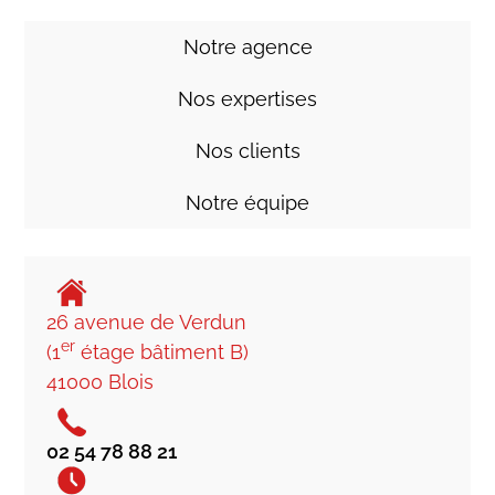
Notre agence
Nos expertises
Nos clients
Notre équipe
26 avenue de Verdun
er
(1
étage bâtiment B)
41000 Blois
02 54 78 88 21