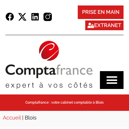
Panneau de gestion des cookies
PRISE EN MAIN
EXTRANET
Comptafrance : votre cabinet comptable à Blois
Accueil
|
Blois