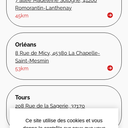
7 allée Madeleine Sologne, 41200
Romorantin-Lanthenay
45km
Orléans
8 Rue de Micy, 45380 La Chapelle-
Saint-Mesmin
53km
Tours
208 Rue de la Sagerie, 37170
Chambray-lès-Tours
Ce site utilise des cookies et vous
62km