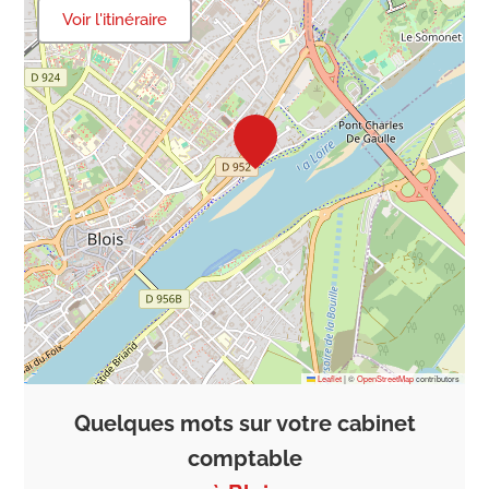
Voir l'itinéraire
Leaflet
|
©
OpenStreetMap
contributors
Quelques mots sur votre cabinet
comptable