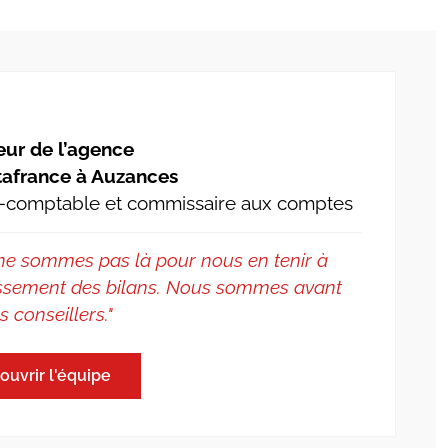
eur de l’agence
afrance à Auzances
-comptable et commissaire aux comptes
ne sommes pas là pour nous en tenir à
lissement des bilans. Nous sommes avant
s conseillers."
ouvrir l'équipe