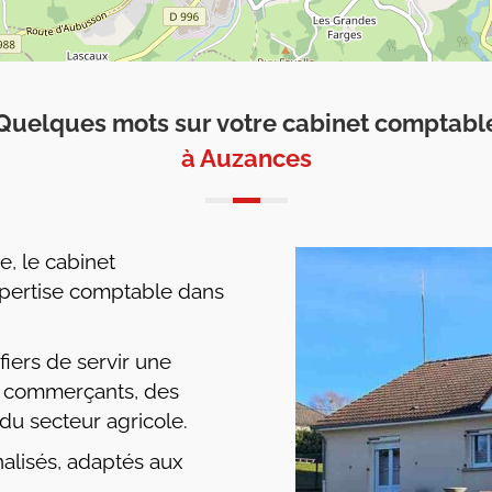
Quelques mots sur votre cabinet comptabl
à Auzances
, le cabinet
xpertise comptable dans
ers de servir une
des commerçants, des
 du secteur agricole.
alisés, adaptés aux