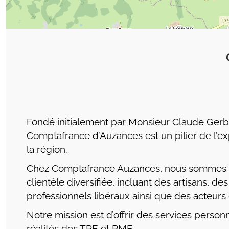
Fondé initialement par Monsieur Claude Gerbe
Comptafrance d’Auzances est un pilier de l’e
la région.
Chez Comptafrance Auzances, nous sommes fi
clientèle diversifiée, incluant des artisans, 
professionnels libéraux ainsi que des acteurs
Notre mission est d’offrir des services personn
réalités des TPE et PME.