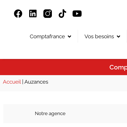
Panneau de gestion des cookies
Comptafrance
Vos besoins
Compt
Accueil
|
Auzances
Notre agence