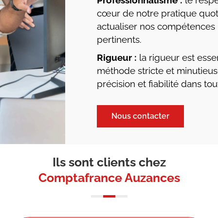
Professionnalisme :
le respe
cœur de notre pratique quoti
actualiser nos compétences p
pertinents.
Rigueur :
la rigueur est esse
méthode stricte et minutieus
précision et fiabilité dans to
Nous contacter
Ils sont clients chez
Comptafrance Auzances