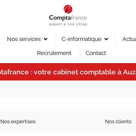
Nos services
C-informatique
Actua
Recrutement
Contact
afrance : votre cabinet comptable à Au
Nos expertises
Nos clients