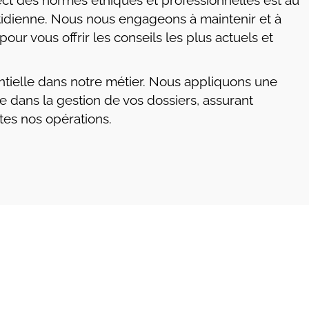
ct des normes éthiques et professionnelles est au
dienne. Nous nous engageons à maintenir et à
our vous offrir les conseils les plus actuels et
ntielle dans notre métier. Nous appliquons une
e dans la gestion de vos dossiers, assurant
utes nos opérations.