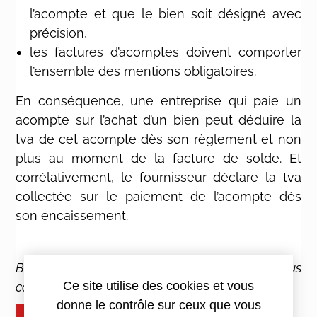
l’acompte et que le bien soit désigné avec
précision,
les factures d’acomptes doivent comporter
l’ensemble des mentions obligatoires.
En conséquence, une entreprise qui paie un
acompte sur l’achat d’un bien peut déduire la
tva de cet acompte dès son règlement et non
plus au moment de la facture de solde. Et
corrélativement, le fournisseur déclare la tva
collectée sur le paiement de l’acompte dès
son encaissement.
Besoin d’aide sur la TVA ? N’hésitez pas à nous
Ce site utilise des cookies et vous
contacter.
donne le contrôle sur ceux que vous