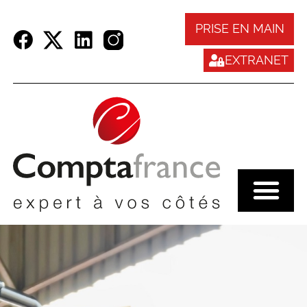
Panneau de gestion des cookies
PRISE EN MAIN
EXTRANET