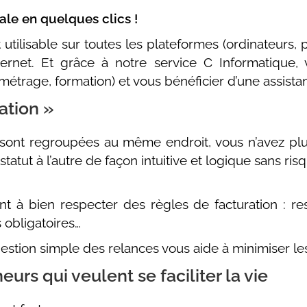
le en quelques clics !
 utilisable sur toutes les plateformes (ordinateurs, por
ernet. Et grâce à notre service C Informatique
métrage, formation) et vous bénéficier d’une assista
ation »
 sont regroupées au même endroit, vous n’avez plus
tut à l’autre de façon intuitive et logique sans risq
t à bien respecter des règles de facturation : r
 obligatoires…
 gestion simple des relances vous aide à minimiser l
eurs qui veulent se faciliter la vie