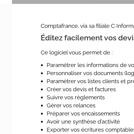
Comptafrance, via sa filiale C Infor
Éditez facilement vos devis
Ce logiciel vous permet de :
Paramétrer les informations de vo
Personnaliser vos documents (logo
Paramétrer vos listes clients et pr
Créer vos devis et factures
Suivre vos règlements
Gérer vos relances
Préparer vos encaissements
Avoir une synthèse d’activité
Exporter vos écritures comptable