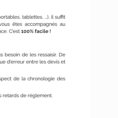
tables, tablettes, …), il suffit
, vous êtes accompagnés au
nce. C’est
100% facile !
 besoin de les ressaisir. De
ue d’erreur entre les devis et
espect de la chronologie des
es retards de règlement.