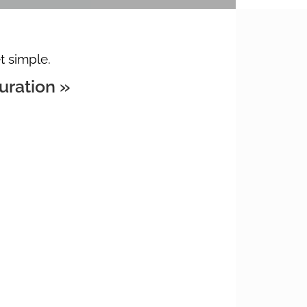
t simple.
uration »