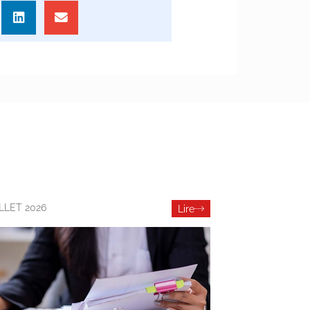
ILLET 2026
Lire