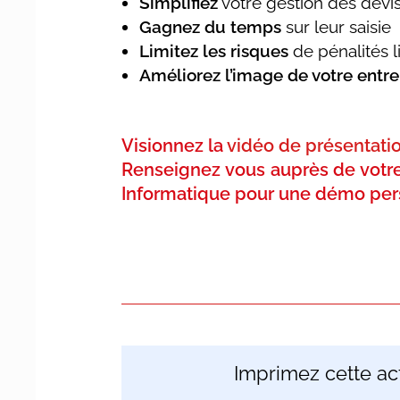
Simplifiez
votre gestion des devis
Gagnez du temps
sur leur saisie
Limitez les risques
de pénalités l
Améliorez l’image de votre entre
Visionnez la
vidéo de présentati
Renseignez vous auprès de votre 
Informatique pour une démo per
Imprimez cette act