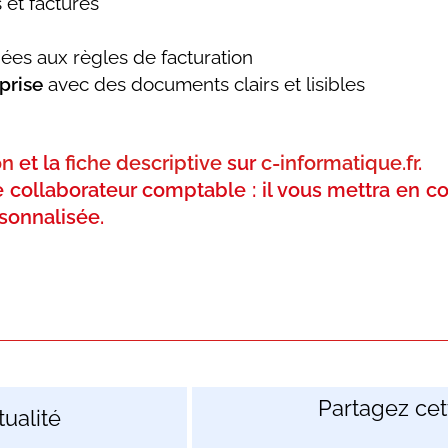
 et factures
iées aux règles de facturation
prise
avec des documents clairs et lisibles
on
et la
fiche descriptive
sur
c-informatique.fr
.
collaborateur comptable : il vous mettra en co
sonnalisée.
Partagez cett
ualité