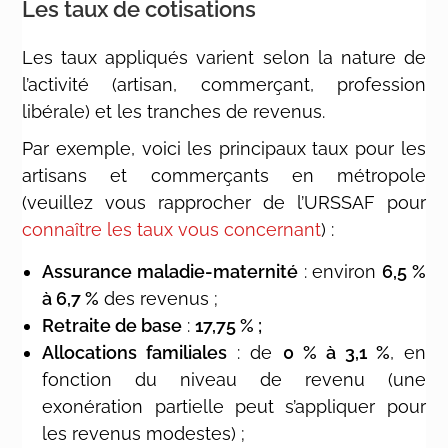
Les taux de cotisations
Les taux appliqués varient selon la nature de
l’activité (artisan, commerçant, profession
libérale) et les tranches de revenus.
Par exemple, voici les principaux taux pour les
artisans et commerçants en métropole
(veuillez vous rapprocher de l’URSSAF pour
connaître les taux vous concernant
) :
Assurance maladie-maternité
: environ
6,5 %
à 6,7 %
des revenus ;
Retraite de base
:
17,75 % ;
Allocations familiales
: de
0 % à 3,1 %
, en
fonction du niveau de revenu (une
exonération partielle peut s’appliquer pour
les revenus modestes) ;