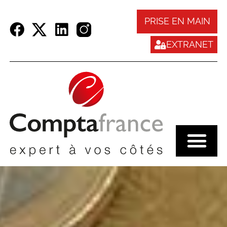
Panneau de gestion des cookies
PRISE EN MAIN
EXTRANET