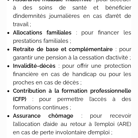
à des soins de santé et bénéficier
d’indemnités journalières en cas d’arrêt de
travail ;
Allocations familiales
: pour financer les
prestations familiales ;
Retraite de base et complémentaire
: pour
garantir une pension à la cessation d’activité ;
Invalidité-décès
: pour offrir une protection
financière en cas de handicap ou pour les
proches en cas de décès ;
Contribution à la formation professionnelle
(CFP)
: pour permettre l’accès à des
formations continues ;
Assurance chômage
: pour recevoir
l’allocation d’aide au retour à l’emploi (ARE)
en cas de perte involontaire d’emploi ;