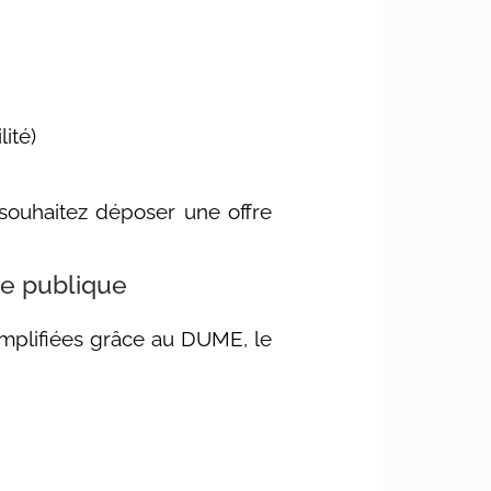
lité)
 souhaitez déposer une offre
de publique
simplifiées grâce au DUME, le