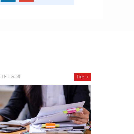
ILLET 2026
Lire