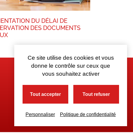
ENTATION DU DÉLAI DE
ERVATION DES DOCUMENTS
AUX
Ce site utilise des cookies et vous
donne le contrôle sur ceux que
vous souhaitez activer
Tout accepter
Tout refuser
Personnaliser
Politique de confidentialité