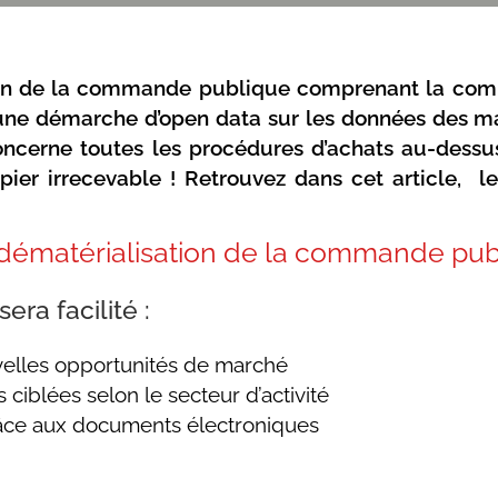
ion de la commande publique comprenant la comp
une démarche d’open data sur les données des ma
 concerne toutes les procédures d’achats au-des
apier irrecevable ! Retrouvez dans cet article, l
 dématérialisation de la commande pub
era facilité :
uvelles opportunités de marché
 ciblées selon le secteur d’activité
râce aux documents électroniques