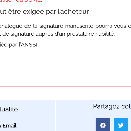
ut être exigée par l’acheteur
’analogue de la signature manuscrite pourra vous ê
 de signature auprès d’un prestataire habilité.
iée par l’ANSSI.
Partagez cett
ualité