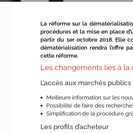
La réforme sur la dématérialisat
procédures et la mise en place d’
partir du 1er octobre 2018. Elle
dématérialisation rendra l’offre p
cette réforme.
Les changements liés à la
L’accès aux marchés publics s
Meilleure information sur les no
Possibilité de faire des recherches
Simplification de la procédure g
Les profils d’acheteur