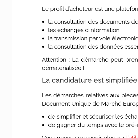
Le profil d’acheteur est une platefo
la consultation des documents de 
les échanges d’information
la transmission par voie électroniq
la consultation des données essen
Attention : La démarche peut prend
dématérialisée !
La candidature est simplifié
Les démarches relatives aux pièces 
Document Unique de Marché Europé
de simplifier et sécuriser les écha
de gagner du temps avec le pré-r
Vous pouvez en savoir plus sur
l’ut