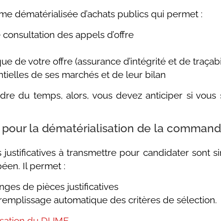
rme dématérialisée d’achats publics qui permet :
consultation des appels d’offre
ue de votre offre (assurance d’intégrité et de traçabi
tielles de ses marchés et de leur bilan
re du temps, alors, vous devez anticiper si vous
e pour la dématérialisation de la comman
justificatives à transmettre pour candidater sont 
en. Il permet :
nges de pièces justificatives
emplissage automatique des critères de sélection.
ilisation du DUME
.