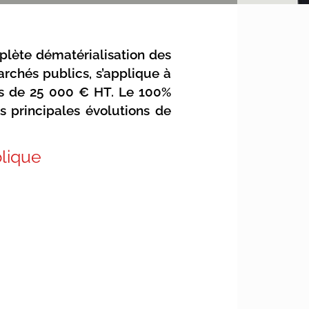
lète dématérialisation des
rchés publics, s’applique à
sus de 25 000 € HT. Le 100%
es principales évolutions de
lique