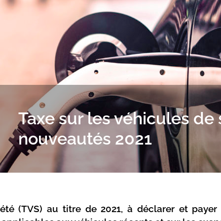
Taxe sur les véhicules de 
nouveautés 2021
iété (TVS) au titre de 2021, à déclarer et paye