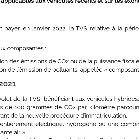
 applicables aux véhicules récents et sur les exon
 payer, en janvier 2022, la TVS relative à la péri
eux composantes :
ion des émissions de CO2 ou de la puissance fiscale
on de l’émission de polluants, appelée « composante
2021
 volet de la TVS, bénéficiant aux véhicules hybride
us de 100 grammes de CO2 par kilomètre parcouru.
ant de la nouvelle procédure d’immatriculation.
t entièrement électrique, hydrogène ou une combi
ante air »