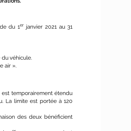
érations.
er
ode du 1
janvier 2021 au 31
 du véhicule.
 air ».
s, est temporairement étendu
 La limite est portée à 120
naison des deux bénéficient