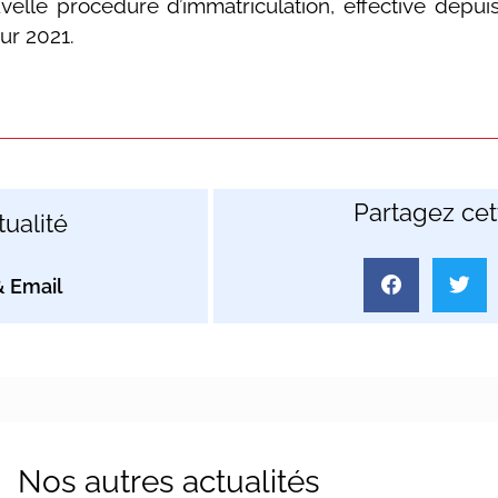
velle procédure d’immatriculation, effective depuis
ur 2021.
Partagez cett
ualité
Nos autres actualités