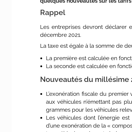
quelques nouveautés sur les tarifs
Rappel
Les entreprises devront déclarer et
décembre 2021.
La taxe est égale à la somme de d
La première est calculée en fonct
La seconde est calculée en foncti
Nouveautés du millésime 
L’exonération fiscale du premier
aux véhicules n’émettant pas pl
grammes pour les véhicules relev
Les véhicules dont l’énergie es
d’une exonération de la « compos