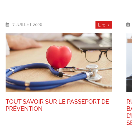
7 JUILLET 2026
Lire
TOUT SAVOIR SUR LE PASSEPORT DE
R
PRÉVENTION
B
D
S