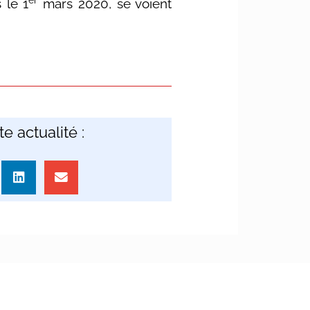
er
 le 1
mars 2020, se voient
e actualité :