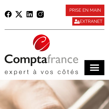
Panneau de gestion des cookies
PRISE EN MAIN
EXTRANET