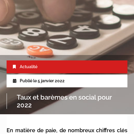
Actualité
Publié le
5 janvier 2022
Taux et barèmes en social pour
2022
En matière de paie, de nombreux chiffres clés