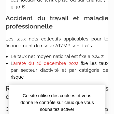
9,90 €
Accident du travail et maladie
professionnelle
Les taux nets collectifs applicables pour le
financement du risque AT/MP sont fixés :
Le taux net moyen national est fixé à 2,24 %
L’
arrêté du 26 décembre 2022
fixe les taux
par secteur d’activité et par catégorie de
risque
Réduction générale des
cotisations et contributions
Ce site utilise des cookies et vous
donne le contrôle sur ceux que vous
Concernant la réduction générale des
souhaitez activer