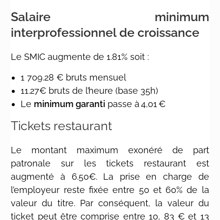
Salaire minimum
interprofessionnel de croissance
Le SMIC augmente de 1.81% soit :
1 709.28 € bruts mensuel
11.27€ bruts de l’heure (base 35h)
Le
minimum garanti
passe à 4,01 €
Tickets restaurant
Le montant maximum exonéré de part
patronale sur les tickets restaurant est
augmenté à 6.50€. La prise en charge de
l’employeur reste fixée entre 50 et 60% de la
valeur du titre. Par conséquent, la valeur du
ticket peut être comprise entre 10, 83 € et 13