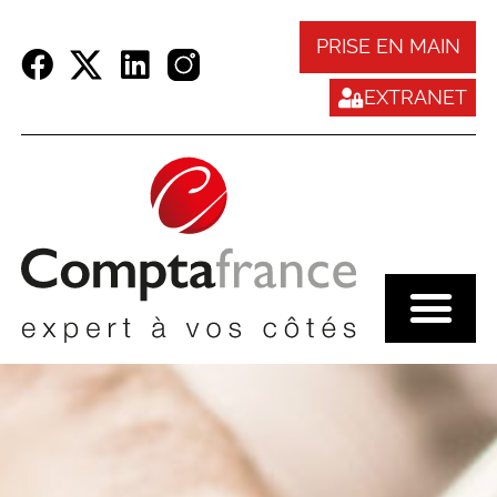
Panneau de gestion des cookies
PRISE EN MAIN
EXTRANET