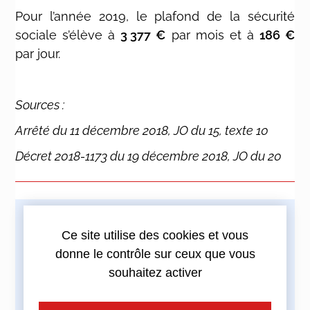
Pour l’année 2019, le plafond de la sécurité
sociale
s’élève à
3 377 €
par mois et à
186 €
par jour.
Sources :
Arrêté du 11 décembre 2018, JO du 15, texte 10
Décret 2018-1173 du 19 décembre 2018, JO du 20
Imprimez cette actualité
Ce site utilise des cookies et vous
donne le contrôle sur ceux que vous
souhaitez activer