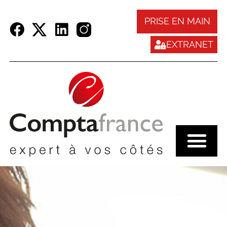
Panneau de gestion des cookies
PRISE EN MAIN
EXTRANET