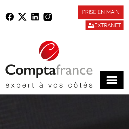
Panneau de gestion des cookies
PRISE EN MAIN
EXTRANET