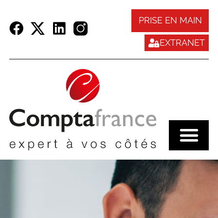
Panneau de gestion des cookies
PRISE EN MAIN
EXTRANET