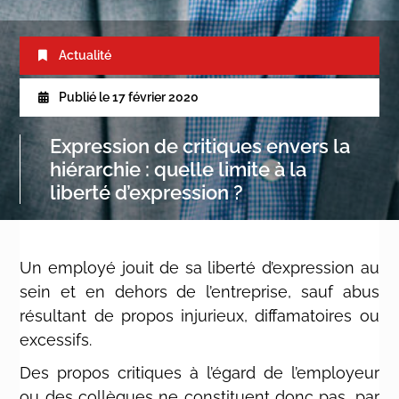
Actualité
Publié le
17 février 2020
Expression de critiques envers la
hiérarchie : quelle limite à la
liberté d’expression ?
Un employé jouit de sa liberté d’expression au
sein et en dehors de l’entreprise, sauf abus
résultant de propos injurieux, diffamatoires ou
excessifs.
Des propos critiques à l’égard de l’employeur
ou des collègues ne constituent donc pas, par