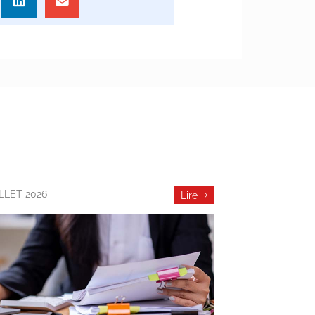
ILLET 2026
Lire