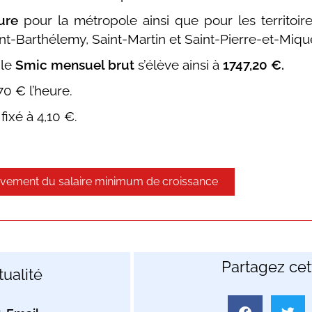
ure
pour la métropole ainsi que pour les territoir
nt-Barthélemy, Saint-Martin et Saint-Pierre-et-Miqu
 le
Smic mensuel brut
s’élève ainsi à
1747,20 €.
70 € l’heure.
fixé à 4,10 €.
relèvement du salaire minimum de croissance
Partagez cett
ualité