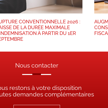
UPTURE CONVENTIONNELLE 2026 :
AUGM
AISSE DE LA DURÉE MAXIMALE
CONS
’INDEMNISATION À PARTIR DU 1ER
FISC
EPTEMBRE
Nous contacter
us restons à votre disposition
outes demandes complémentaires