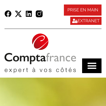
Panneau de gestion des cookies
PRISE EN MAIN
EXTRANET