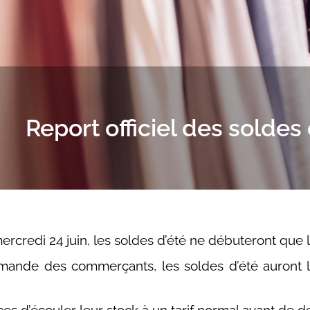
Report officiel des soldes 
rcredi 24 juin, les soldes d’été ne débuteront que le
 demande des commerçants, les soldes d’été auront 