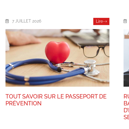
7 JUILLET 2026
Lire
TOUT SAVOIR SUR LE PASSEPORT DE
R
PRÉVENTION
B
D
S