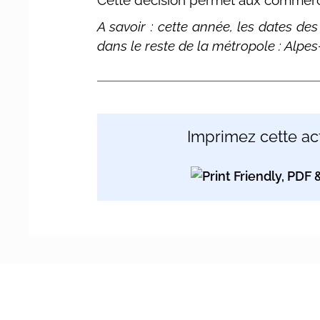
Cette décision permet aux commerces 
A savoir : cette année, les dates de
dans le reste de la métropole : Alp
Imprimez cette act