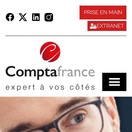
Panneau de gestion des cookies
PRISE EN MAIN
EXTRANET