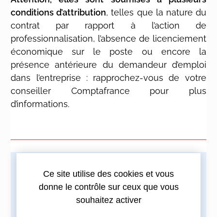
conditions d’attribution
, telles que la nature du
contrat par rapport à l’action de
professionnalisation, l’absence de licenciement
économique sur le poste ou encore la
présence antérieure du demandeur d’emploi
dans l’entreprise : rapprochez-vous de votre
conseiller Comptafrance pour plus
d’informations.
Ce site utilise des cookies et vous
Imprimez cette actualité
donne le contrôle sur ceux que vous
souhaitez activer