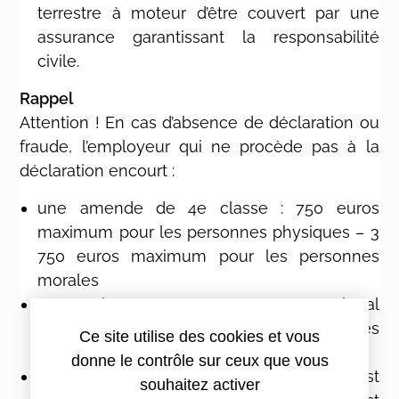
terrestre à moteur d’être couvert par une
assurance garantissant la responsabilité
civile.
Rappel
Attention ! En cas d’absence de déclaration ou
fraude, l’employeur qui ne procède pas à la
déclaration encourt :
une amende de 4e classe : 750 euros
maximum pour les personnes physiques – 3
750 euros maximum pour les personnes
morales
L’entreprise et son représentant légal
s’exposent également à des poursuites
Ce site utilise des cookies et vous
pénales en cas de fausse déclaration.
donne le contrôle sur ceux que vous
Lors de non-désignation du conducteur, c’est
souhaitez activer