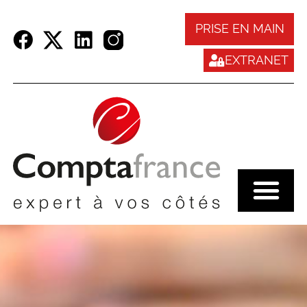
Panneau de gestion des cookies
PRISE EN MAIN
EXTRANET