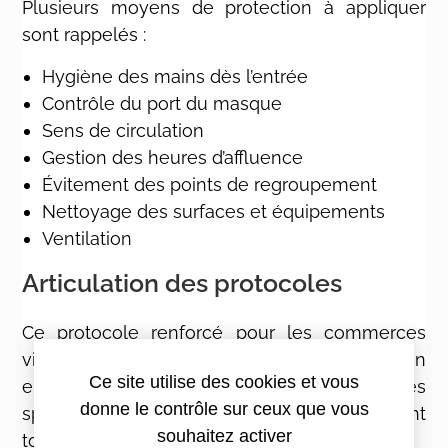
Plusieurs moyens de protection à appliquer
sont rappelés :
Hygiène des mains dès l’entrée
Contrôle du port du masque
Sens de circulation
Gestion des heures d’affluence
Évitement des points de regroupement
Nettoyage des surfaces et équipements
Ventilation
Articulation des protocoles
Ce protocole renforcé pour les commerces
vient en complément du protocole national en
Ce site utilise des cookies et vous
entreprise qui reste applicable. Les fiches
donne le contrôle sur ceux que vous
spécifiques par métiers sont également
souhaitez activer
toujours de rigueur.