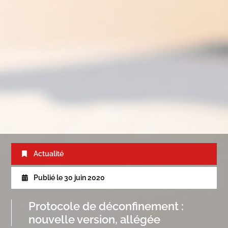
Actualité
Publié le
30 juin 2020
Protocole de déconfinement :
nouvelle version, allégée