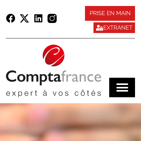
Panneau de gestion des cookies
PRISE EN MAIN
EXTRANET