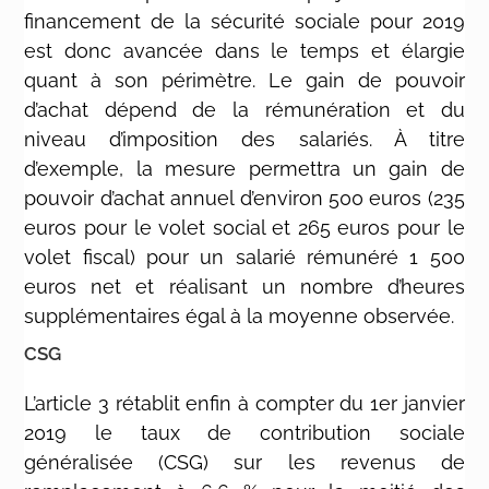
financement de la sécurité sociale pour 2019
est donc avancée dans le temps et élargie
quant à son périmètre. Le gain de pouvoir
d’achat dépend de la rémunération et du
niveau d’imposition des salariés. À titre
d’exemple, la mesure permettra un gain de
pouvoir d’achat annuel d’environ 500 euros (235
euros pour le volet social et 265 euros pour le
volet fiscal) pour un salarié rémunéré 1 500
euros net et réalisant un nombre d’heures
supplémentaires égal à la moyenne observée.
CSG
L’article 3 rétablit enfin à compter du 1er janvier
2019 le taux de contribution sociale
généralisée (CSG) sur les revenus de