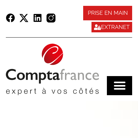
Panneau de gestion des cookies
PRISE EN MAIN
EXTRANET