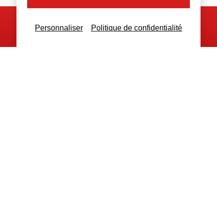
Personnaliser
Politique de confidentialité
Nous contacter
Nous restons à votre disposition
pour toutes demandes complémentaires
Nous contacter