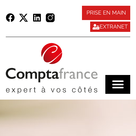
Panneau de gestion des cookies
PRISE EN MAIN
EXTRANET