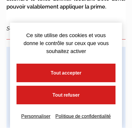
pouvoir valablement appliquer la prime.
Source :
Communiqué de presse
Ce site utilise des cookies et vous
donne le contrôle sur ceux que vous
souhaitez activer
Imprimez cette actualité
Tout accepter
Tout refuser
Partagez cette actualité :
Personnaliser
Politique de confidentialité