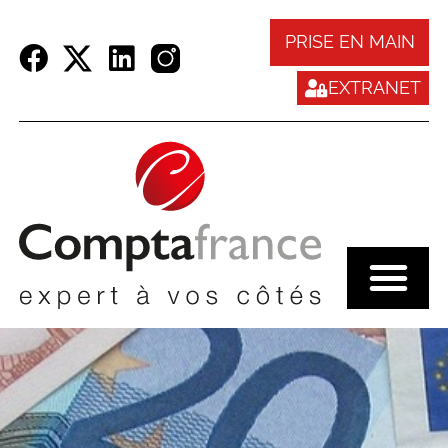
Panneau de gestion des cookies
PRISE EN MAIN
EXTRANET