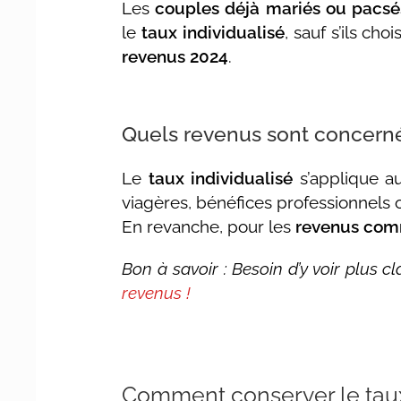
Les
couples déjà mariés ou pacsé
le
taux individualisé
, sauf s’ils c
revenus 2024
.
Quels revenus sont concern
Le
taux individualisé
s’applique 
viagères, bénéfices professionnels 
En revanche, pour les
revenus co
Bon à savoir : Besoin d’y voir plus 
revenus !
Comment conserver le taux 