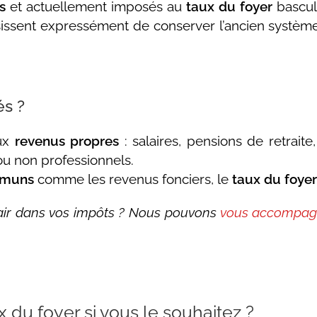
s
et actuellement imposés au
taux du foyer
bascul
hoisissent expressément de conserver l’ancien systèm
és ?
aux
revenus propres
: salaires, pensions de retraite,
ou non professionnels.
mmuns
comme les revenus fonciers, le
taux du foye
clair dans vos impôts ? Nous pouvons
vous accompagn
du foyer si vous le souhaitez ?