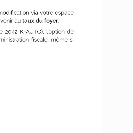
modification via votre espace
evenir au
taux du foyer
.
e 2042 K-AUTO), l’option de
ministration fiscale, même si