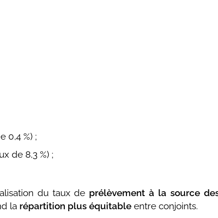
e 0,4 %) ;
ux de 8,3 %) ;
alisation du taux de
prélèvement à la source de
nd la
répartition plus équitable
entre conjoints.