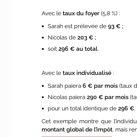
Avec le
taux du foyer
(5,8 %) :
Sarah est prélevée de
93 € ;
Nicolas de
203 € ;
soit
296 € au total
.
Avec le
taux individualisé
:
Sarah paiera
6 € par mois
(taux d
Nicolas paiera
290 € par mois
(ta
pour un total identique de
296 €
.
Cet exemple montre que l’individu
montant global de l’impôt
, mais re