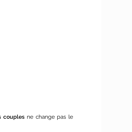
s couples
ne change pas le