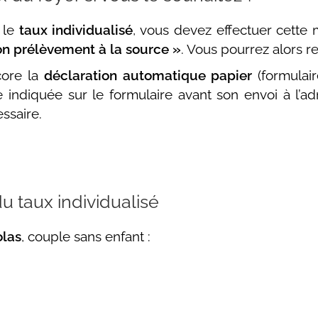
 le
taux individualisé
, vous devez effectuer cette 
on prélèvement à la source »
. Vous pourrez alors r
core la
déclaration automatique papier
(formulair
 indiquée sur le formulaire avant son envoi à l’ad
ssaire.
u taux individualisé
olas
, couple sans enfant :