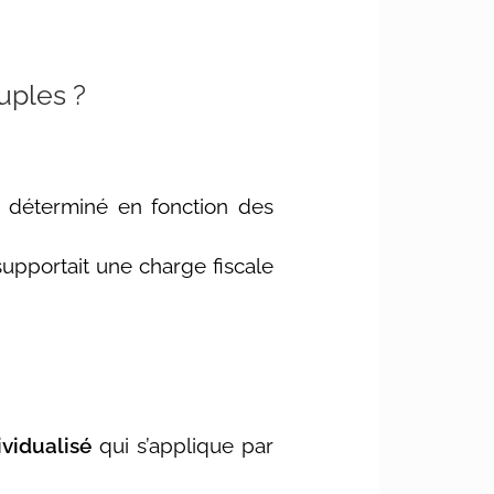
uples ?
it déterminé en fonction des
 supportait une charge fiscale
ividualisé
qui s’applique par