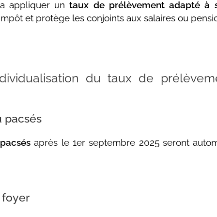
a appliquer un
taux de prélèvement adapté à s
mpôt et protège les conjoints aux salaires ou pensio
ndividualisation du taux de prélève
u pacsés
 pacsés
après le 1er septembre 2025 seront aut
 foyer