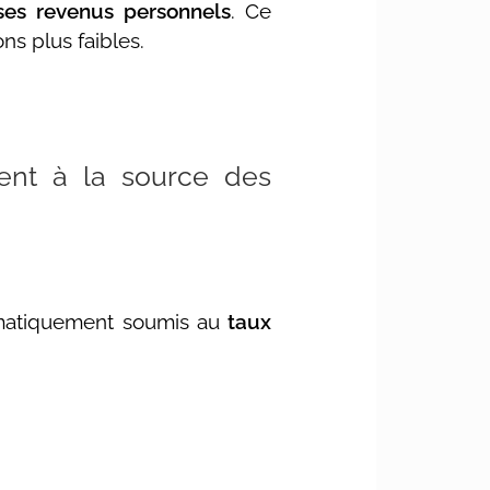
es revenus personnels
. Ce
ns plus faibles.
ment à la source des
omatiquement soumis au
taux