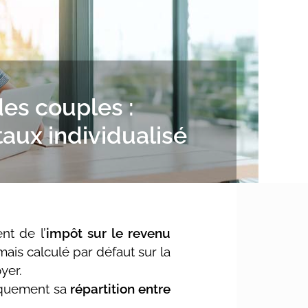
es couples :
aux individualisé
nt de l’
impôt sur le revenu
ais calculé par défaut sur la
yer.
iquement sa
répartition entre