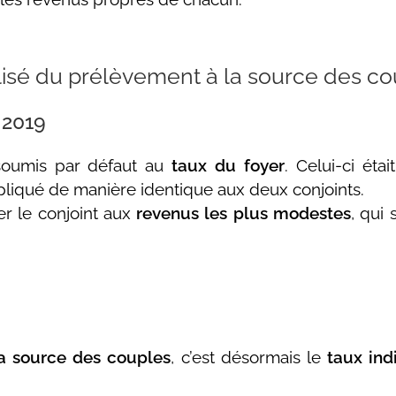
lisé du prélèvement à la source des co
 2019
 soumis par défaut au
taux du foyer
. Celui-ci éta
pliqué de manière identique aux deux conjoints.
r le conjoint aux
revenus les plus modestes
, qui
a source des couples
, c’est désormais le
taux ind