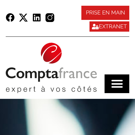
Panneau de gestion des cookies
PRISE EN MAIN
EXTRANET