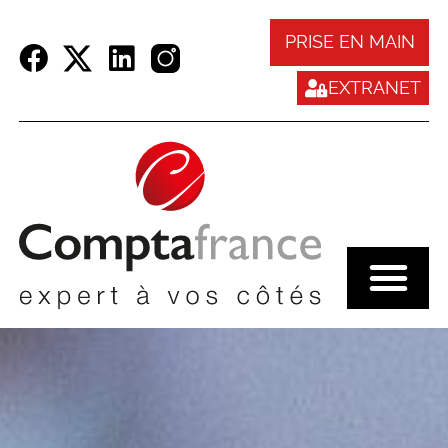
Panneau de gestion des cookies
PRISE EN MAIN
EXTRANET