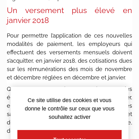
Un versement plus élevé en
janvier 2018
Pour permettre l’application de ces nouvelles
modalités de paiement, les employeurs qui
effectuent des versements mensuels doivent
s’acquitter, en janvier 2018, des cotisations dues
sur les rémunérations des mois de novembre
et décembre réglées en décembre et janvier.
Quant aux entreprises soumises à des
échéances trimestrielles, elles doivent payer,
Ce site utilise des cookies et vous
en janvier 2018, les cotisations dues sur les
donne le contrôle sur ceux que vous
salaires de septembre, octobre, novembre et
souhaitez activer
décembre versés en octobre, novembre,
décembre et janvier.