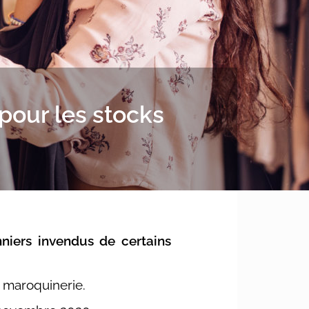
 pour les stocks
nniers invendus de certains
a maroquinerie.