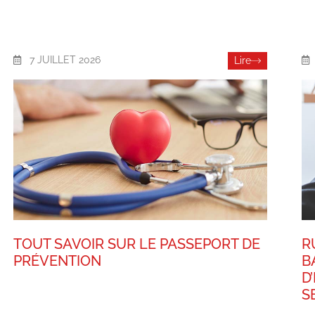
7 JUILLET 2026
Lire
TOUT SAVOIR SUR LE PASSEPORT DE
R
PRÉVENTION
B
D
S