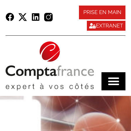
Panneau de gestion des cookies
PRISE EN MAIN
EXTRANET