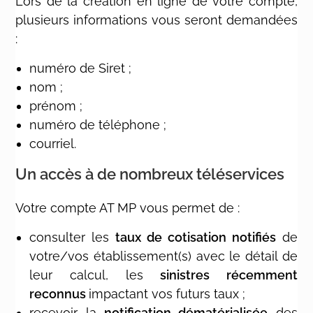
Lors de la création en ligne de votre compte,
plusieurs informations vous seront demandées
:
numéro de Siret ;
nom ;
prénom ;
numéro de téléphone ;
courriel.
Un accès à de nombreux téléservices
Votre compte AT MP vous permet de :
consulter les
taux de cotisation notifiés
de
votre/vos établissement(s) avec le détail de
leur calcul, les
sinistres récemment
reconnus
impactant vos futurs taux ;
recevoir la
notification dématérialisée
des