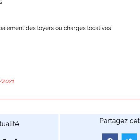
s
paiement des loyers ou charges locatives
1/2021
Partagez cett
ualité