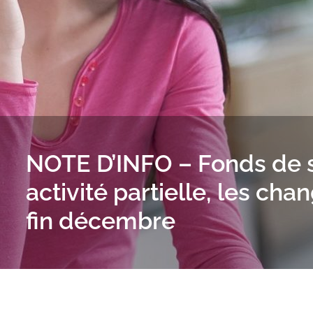
NOTE D’INFO – Fonds de so
activité partielle, les c
fin décembre