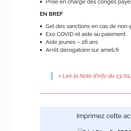
Prise en charge des congés payé
EN BREF
Gel des sanctions en cas de non-
Exo COVID et aide au paiement
Aide jeunes – 26 ans
Arrêt dérogatoire sur ameli.fr
> Lire la Note d’Info du 13/0
Imprimez cette act