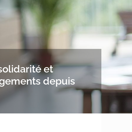
lidarité et
hangements depuis