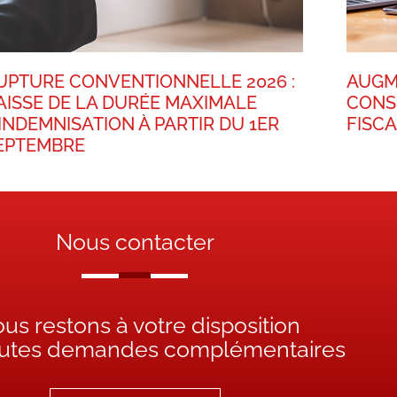
UPTURE CONVENTIONNELLE 2026 :
AUGM
AISSE DE LA DURÉE MAXIMALE
CONS
’INDEMNISATION À PARTIR DU 1ER
FISC
EPTEMBRE
Nous contacter
us restons à votre disposition
outes demandes complémentaires