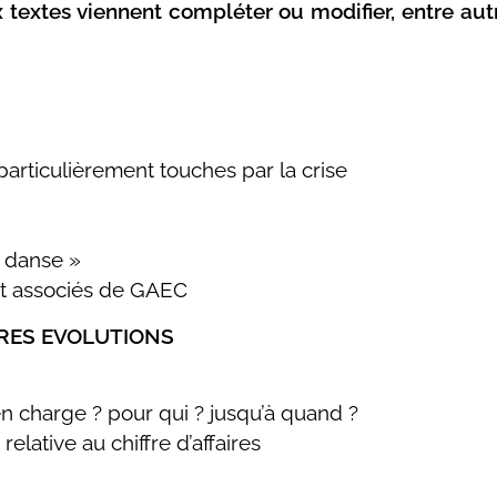
extes viennent compléter ou modifier, entre autre
particulièrement touches par la crise
e danse »
 et associés de GAEC
IERES EVOLUTIONS
 en charge ? pour qui ? jusqu’à quand ?
elative au chiffre d’affaires